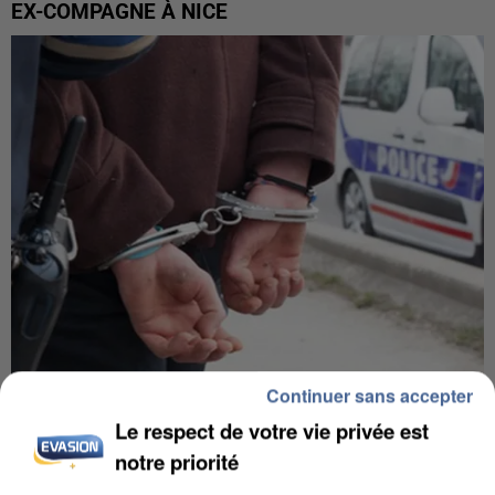
EX-COMPAGNE À NICE
Continuer sans accepter
L’UN DES FONDATEURS SUPPOSÉS DE LA DZ
Le respect de votre vie privée est
MAFIA INTERPELLÉ EN ALGÉRIE
notre priorité