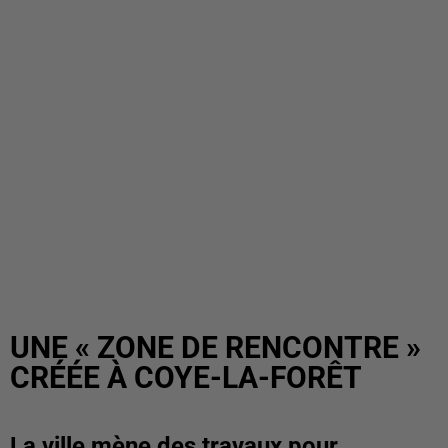
UNE « ZONE DE RENCONTRE »
CRÉÉE À COYE-LA-FORÊT
La ville mène des travaux pour