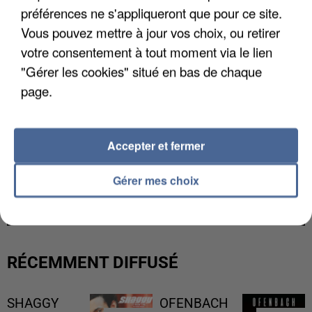
préférences ne s'appliqueront que pour ce site.
Vous pouvez mettre à jour vos choix, ou retirer
votre consentement à tout moment via le lien
"Gérer les cookies" situé en bas de chaque
page.
Accepter et fermer
UNE TOURISTE DE L’OISE EMPORTÉE PAR UNE
Gérer mes choix
COULÉE DE BOUE EN HAUTE-SAVOIE
RÉCEMMENT DIFFUSÉ
SHAGGY
OFENBACH