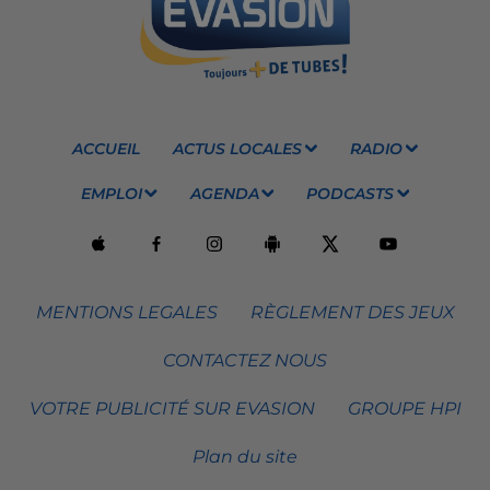
ACCUEIL
ACTUS LOCALES
RADIO
EMPLOI
AGENDA
PODCASTS
MENTIONS LEGALES
RÈGLEMENT DES JEUX
CONTACTEZ NOUS
VOTRE PUBLICITÉ SUR EVASION
GROUPE HPI
Plan du site