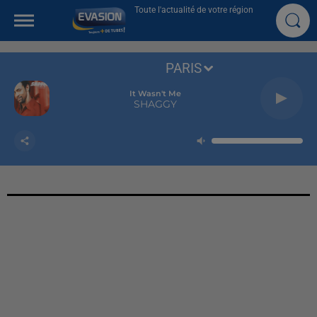
Toute l'actualité de votre région
PARIS
It Wasn't Me
SHAGGY