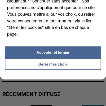
cliquant sur "Continuer sans accepter". Vos
préférences ne s'appliqueront que pour ce site.
Vous pouvez mettre à jour vos choix, ou retirer
votre consentement à tout moment via le lien
"Gérer les cookies" situé en bas de chaque
page.
Accepter et fermer
L’UN DES FONDATEURS SUPPOSÉS DE LA DZ
Gérer mes choix
MAFIA INTERPELLÉ EN ALGÉRIE
RÉCEMMENT DIFFUSÉ