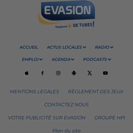
ACCUEIL
ACTUS LOCALES
RADIO
EMPLOI
AGENDA
PODCASTS
MENTIONS LEGALES
RÈGLEMENT DES JEUX
CONTACTEZ NOUS
VOTRE PUBLICITÉ SUR EVASION
GROUPE HPI
Plan du site