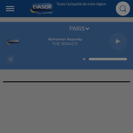
Toute l'actualité de votre région
PARIS
Bohemian Rapsody
THE BRAIDS