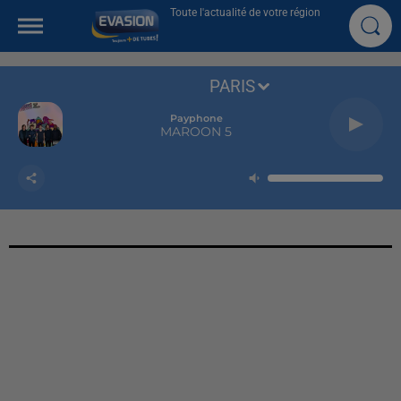
Toute l'actualité de votre région
PARIS
Payphone
MAROON 5