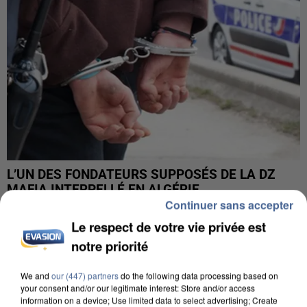
L’UN DES FONDATEURS SUPPOSÉS DE LA DZ
MAFIA INTERPELLÉ EN ALGÉRIE
Continuer sans accepter
Le respect de votre vie privée est
notre priorité
We and
our (447) partners
do the following data processing based on
your consent and/or our legitimate interest: Store and/or access
information on a device; Use limited data to select advertising; Create