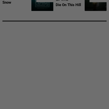
Snow
Die On This Hill