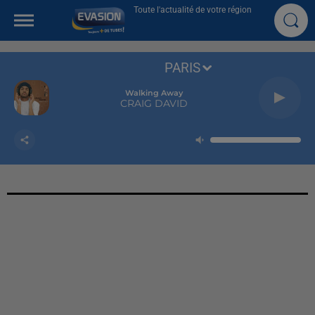
Toute l'actualité de votre région
PARIS
Walking Away
CRAIG DAVID