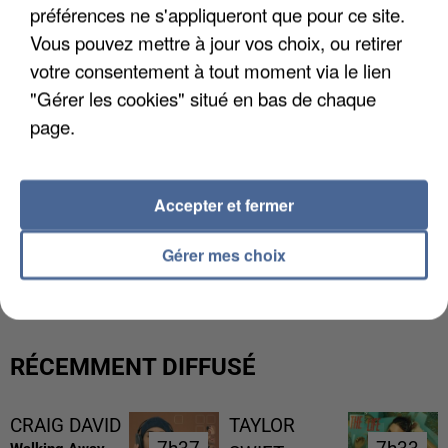
préférences ne s'appliqueront que pour ce site.
Vous pouvez mettre à jour vos choix, ou retirer
votre consentement à tout moment via le lien
"Gérer les cookies" situé en bas de chaque
page.
Accepter et fermer
L’UN DES FONDATEURS SUPPOSÉS DE LA DZ
Gérer mes choix
MAFIA INTERPELLÉ EN ALGÉRIE
RÉCEMMENT DIFFUSÉ
CRAIG DAVID
TAYLOR