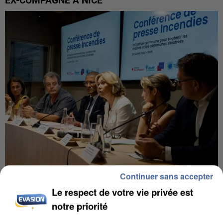
EX-COMPAGNE À NICE
Continuer sans accepter
INCENDIES : L’ÎLE-DE-FRANCE LANCE UN ÉLAN
Le respect de votre vie privée est
DE SOLIDARITÉ AVEC LES...
notre priorité