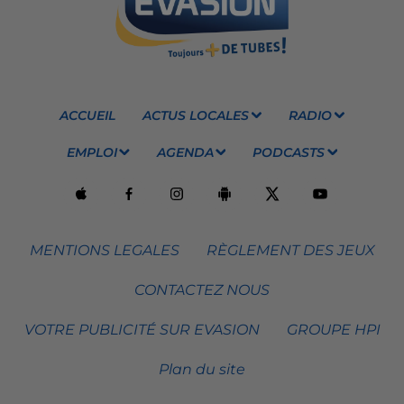
ACCUEIL
ACTUS LOCALES
RADIO
EMPLOI
AGENDA
PODCASTS
MENTIONS LEGALES
RÈGLEMENT DES JEUX
CONTACTEZ NOUS
VOTRE PUBLICITÉ SUR EVASION
GROUPE HPI
Plan du site