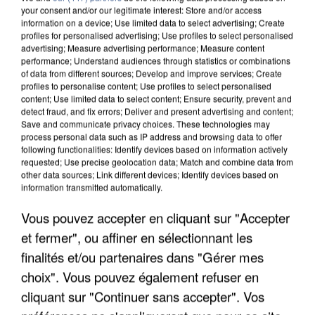
your consent and/or our legitimate interest: Store and/or access
information on a device; Use limited data to select advertising; Create
profiles for personalised advertising; Use profiles to select personalised
advertising; Measure advertising performance; Measure content
performance; Understand audiences through statistics or combinations
of data from different sources; Develop and improve services; Create
profiles to personalise content; Use profiles to select personalised
content; Use limited data to select content; Ensure security, prevent and
detect fraud, and fix errors; Deliver and present advertising and content;
Save and communicate privacy choices. These technologies may
process personal data such as IP address and browsing data to offer
following functionalities: Identify devices based on information actively
requested; Use precise geolocation data; Match and combine data from
other data sources; Link different devices; Identify devices based on
APRÈS TOUTES CES CANICULES, LES REFUGES
information transmitted automatically.
DE FAUNE SAUVAGE SONT...
Vous pouvez accepter en cliquant sur "Accepter
et fermer", ou affiner en sélectionnant les
finalités et/ou partenaires dans "Gérer mes
choix". Vous pouvez également refuser en
cliquant sur "Continuer sans accepter". Vos