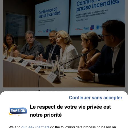
INCENDIES : L’ÎLE-DE-FRANCE LANCE UN ÉLAN
Continuer sans accepter
DE SOLIDARITÉ AVEC LES...
Le respect de votre vie privée est
notre priorité
We and
our (447) partners
do the following data processing based on