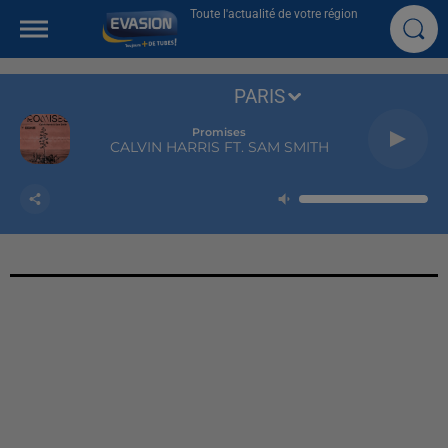
Toute l'actualité de votre région
PARIS
Promises
CALVIN HARRIS FT. SAM SMITH