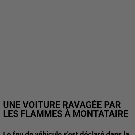
UNE VOITURE RAVAGÉE PAR
LES FLAMMES À MONTATAIRE
Le feu de véhicule s'est déclaré dans la