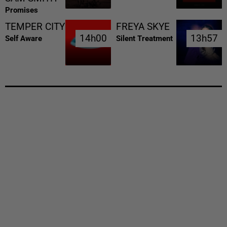
Promises
TEMPER CITY
FREYA SKYE
14h00
14h00
13h57
13h57
Self Aware
Silent Treatment