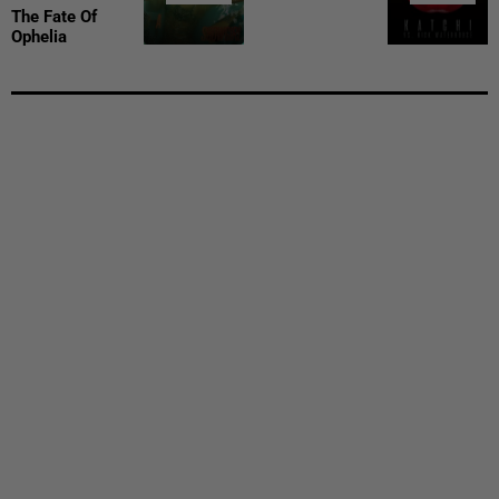
The Fate Of
Ophelia