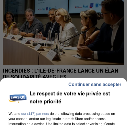
INCENDIES : L’ÎLE-DE-FRANCE LANCE UN ÉLAN
DE SOLIDARITÉ AVEC LES...
Continuer sans accepter
Le respect de votre vie privée est
notre priorité
We and
our (447) partners
do the following data processing based on
your consent and/or our legitimate interest: Store and/or access
information on a device; Use limited data to select advertising; Create