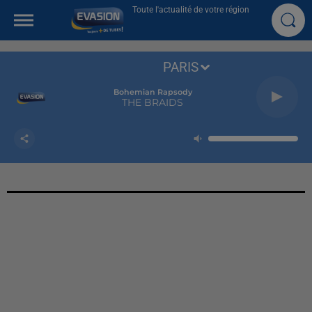
Toute l'actualité de votre région
PARIS
Bohemian Rapsody
THE BRAIDS