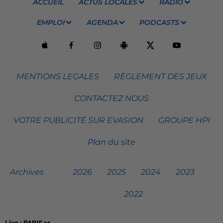
ACCUEIL
ACTUS LOCALES
RADIO
EMPLOI
AGENDA
PODCASTS
MENTIONS LEGALES
RÈGLEMENT DES JEUX
CONTACTEZ NOUS
VOTRE PUBLICITÉ SUR EVASION
GROUPE HPI
Plan du site
Archives
2026
2025
2024
2023
2022