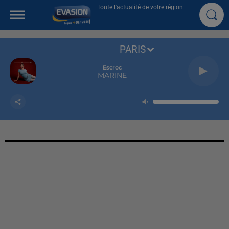
Toute l'actualité de votre région
PARIS
Escroc
MARINE