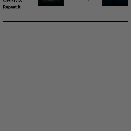
GARRIX
Repeat It