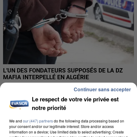
L’UN DES FONDATEURS SUPPOSÉS DE LA DZ
MAFIA INTERPELLÉ EN ALGÉRIE
Continuer sans accepter
Le respect de votre vie privée est
notre priorité
We and
our (447) partners
do the following data processing based on
your consent and/or our legitimate interest: Store and/or access
information on a device; Use limited data to select advertising; Create