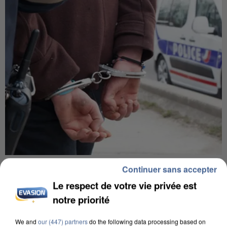
UN SECOND CADRE DE LA DZ MAFIA
Continuer sans accepter
INTERPELLÉ EN ALGÉRIE
Le respect de votre vie privée est
notre priorité
We and
our (447) partners
do the following data processing based on