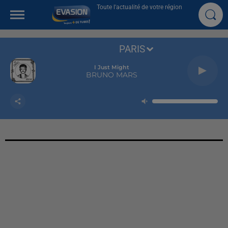
Toute l'actualité de votre région
PARIS
I Just Might
BRUNO MARS