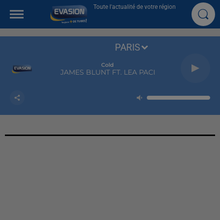
Toute l'actualité de votre région
PARIS
Cold
JAMES BLUNT FT. LEA PACI