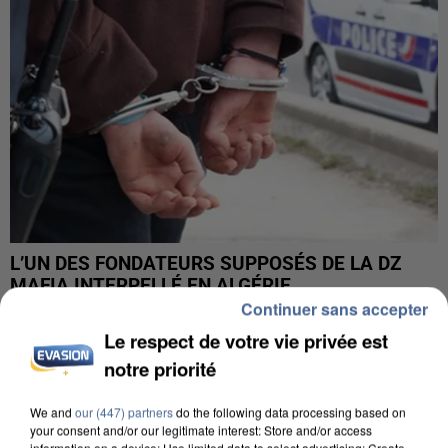
L’UN DES FONDATEURS SUPPOSÉS DE LA DZ
MAFIA INTERPELLÉ EN ALGÉRIE
Continuer sans accepter
Le respect de votre vie privée est
notre priorité
We and
our (447) partners
do the following data processing based on
your consent and/or our legitimate interest: Store and/or access
information on a device; Use limited data to select advertising; Create