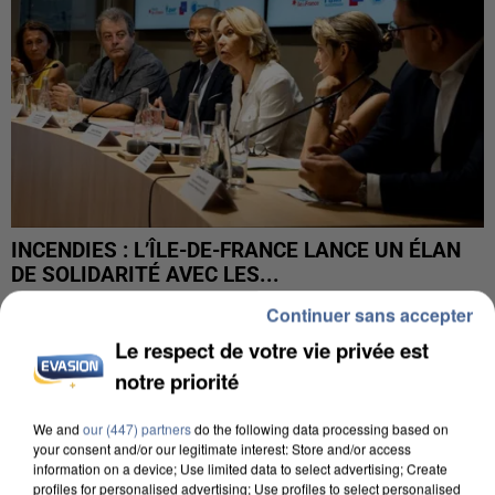
INCENDIES : L’ÎLE-DE-FRANCE LANCE UN ÉLAN
DE SOLIDARITÉ AVEC LES...
Continuer sans accepter
Le respect de votre vie privée est
notre priorité
We and
our (447) partners
do the following data processing based on
your consent and/or our legitimate interest: Store and/or access
information on a device; Use limited data to select advertising; Create
profiles for personalised advertising; Use profiles to select personalised