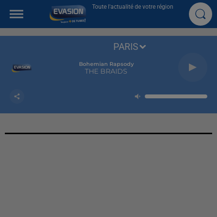
Toute l'actualité de votre région
PARIS
Bohemian Rapsody
THE BRAIDS