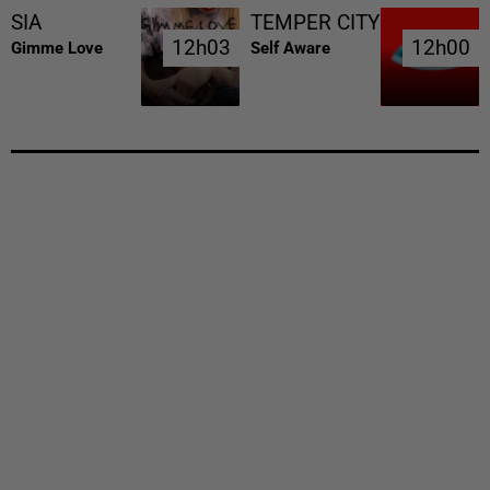
SIA
TEMPER CITY
12h03
12h03
12h00
12h00
Gimme Love
Self Aware