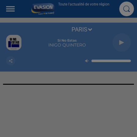
Toute l'actualité de votre région
PARIS
Si No Estas
INIGO QUINTERO