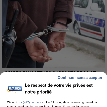
L’UN DES FONDATEURS SUPPOSÉS DE LA DZ
Continuer sans accepter
MAFIA INTERPELLÉ EN ALGÉRIE
Le respect de votre vie privée est
notre priorité
We and
our (447) partners
do the following data processing based on
your consent and/or our legitimate interest: Store and/or access