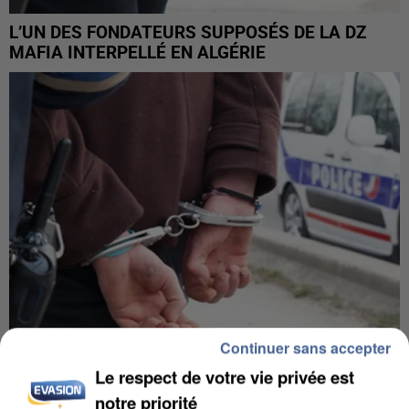
L’UN DES FONDATEURS SUPPOSÉS DE LA DZ
MAFIA INTERPELLÉ EN ALGÉRIE
Continuer sans accepter
Le respect de votre vie privée est
UN SECOND CADRE DE LA DZ MAFIA
notre priorité
INTERPELLÉ EN ALGÉRIE