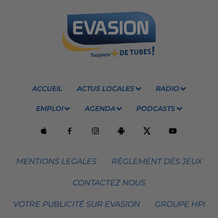
ACCUEIL
ACTUS LOCALES
RADIO
EMPLOI
AGENDA
PODCASTS
MENTIONS LEGALES
RÈGLEMENT DES JEUX
CONTACTEZ NOUS
VOTRE PUBLICITÉ SUR EVASION
GROUPE HPI