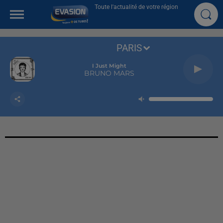
Toute l'actualité de votre région
PARIS
I Just Might
BRUNO MARS