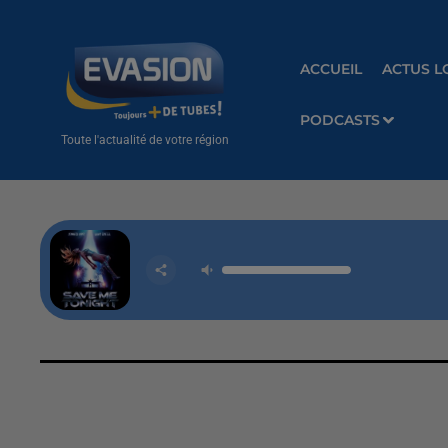
ACCUEIL
ACTUS L
PODCASTS
Toute l'actualité de votre région