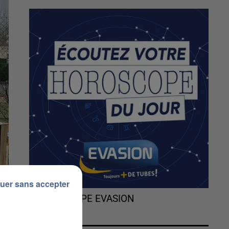
uer sans accepter
L'HOROSCOPE EVASION