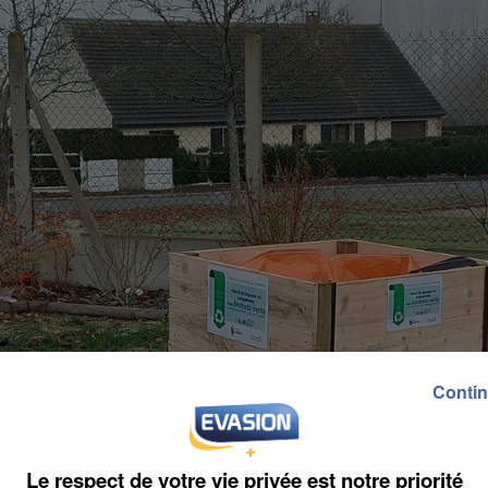
Contin
Le respect de votre vie privée est notre priorité