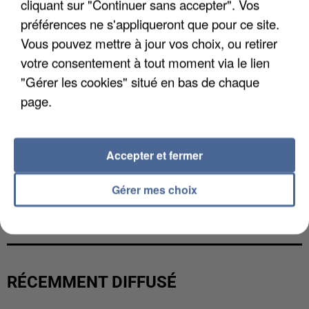
cliquant sur "Continuer sans accepter". Vos
préférences ne s'appliqueront que pour ce site.
Vous pouvez mettre à jour vos choix, ou retirer
votre consentement à tout moment via le lien
"Gérer les cookies" situé en bas de chaque
page.
Accepter et fermer
Gérer mes choix
UNE TOURISTE DE L’OISE EMPORTÉE PAR UNE
COULÉE DE BOUE EN HAUTE-SAVOIE
RÉCEMMENT DIFFUSÉ