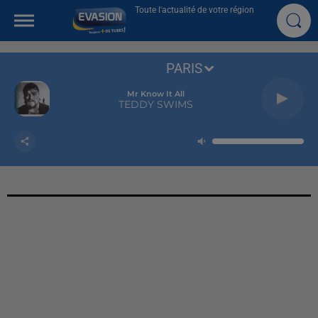
Toute l'actualité de votre région
PARIS
Mr Know It All
TEDDY SWIMS