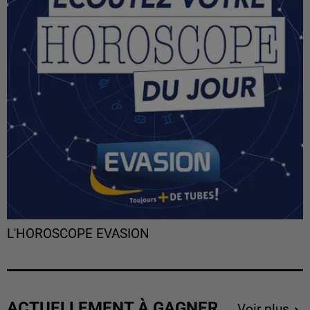
L'HOROSCOPE EVASION
ACTUELLEMENT À GAGNER
Voir plus