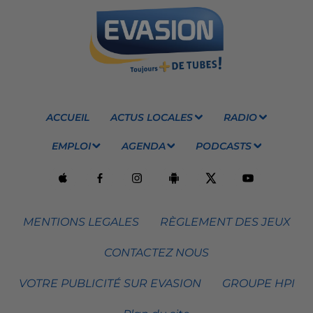
ACCUEIL
ACTUS LOCALES
RADIO
EMPLOI
AGENDA
PODCASTS
MENTIONS LEGALES
RÈGLEMENT DES JEUX
CONTACTEZ NOUS
VOTRE PUBLICITÉ SUR EVASION
GROUPE HPI