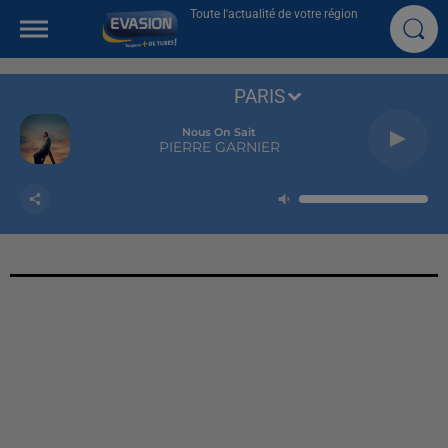
Toute l'actualité de votre région
PARIS
Nous On Sait
PIERRE GARNIER