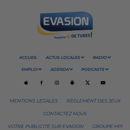
ACCUEIL
ACTUS LOCALES
RADIO
EMPLOI
AGENDA
PODCASTS
MENTIONS LEGALES
RÈGLEMENT DES JEUX
CONTACTEZ NOUS
VOTRE PUBLICITÉ SUR EVASION
GROUPE HPI