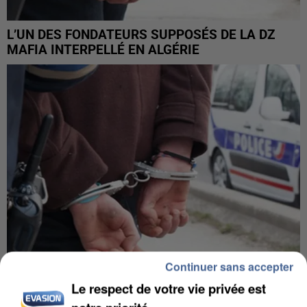
L’UN DES FONDATEURS SUPPOSÉS DE LA DZ
MAFIA INTERPELLÉ EN ALGÉRIE
Continuer sans accepter
Le respect de votre vie privée est
UN SECOND CADRE DE LA DZ MAFIA