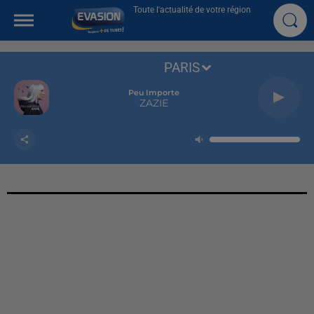
Toute l'actualité de votre région
PARIS
Peu Importe
ZAZIE