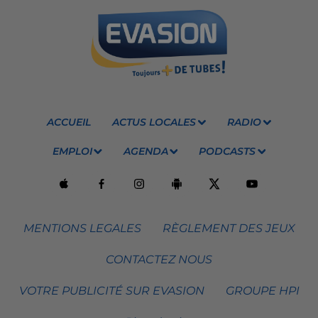
ACCUEIL
ACTUS LOCALES
RADIO
EMPLOI
AGENDA
PODCASTS
MENTIONS LEGALES
RÈGLEMENT DES JEUX
CONTACTEZ NOUS
VOTRE PUBLICITÉ SUR EVASION
GROUPE HPI