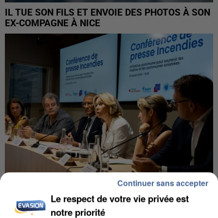
IL TUE SON FILS ET ENVOIE DES PHOTOS À SON
EX-COMPAGNE À NICE
Continuer sans accepter
Le respect de votre vie privée est
INCENDIES : L’ÎLE-DE-FRANCE LANCE UN ÉLAN
DE SOLIDARITÉ AVEC LES...
notre priorité