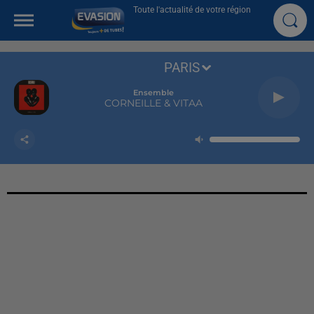
Toute l'actualité de votre région
PARIS
Ensemble
CORNEILLE & VITAA