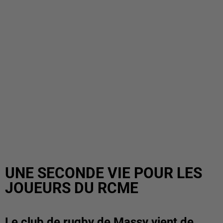
UNE SECONDE VIE POUR LES
JOUEURS DU RCME
Le club de rugby de Massy vient de