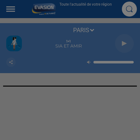
Toute l'actualité de votre région
PARIS
1+1
SIA ET AMIR