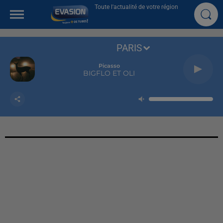
Toute l'actualité de votre région
PARIS
Picasso
BIGFLO ET OLI