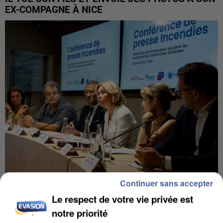
EX-COMPAGNE À NICE
Continuer sans accepter
INCENDIES : L’ÎLE-DE-FRANCE LANCE UN ÉLAN
Le respect de votre vie privée est
DE SOLIDARITÉ AVEC LES...
notre priorité