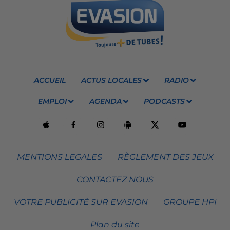
ACCUEIL
ACTUS LOCALES
RADIO
EMPLOI
AGENDA
PODCASTS
MENTIONS LEGALES
RÈGLEMENT DES JEUX
CONTACTEZ NOUS
VOTRE PUBLICITÉ SUR EVASION
GROUPE HPI
Plan du site