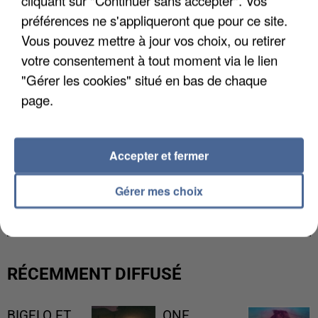
cliquant sur "Continuer sans accepter". Vos
préférences ne s'appliqueront que pour ce site.
Vous pouvez mettre à jour vos choix, ou retirer
votre consentement à tout moment via le lien
"Gérer les cookies" situé en bas de chaque
page.
Accepter et fermer
L’UN DES FONDATEURS SUPPOSÉS DE LA DZ
Gérer mes choix
MAFIA INTERPELLÉ EN ALGÉRIE
RÉCEMMENT DIFFUSÉ
BIGFLO ET
ONE