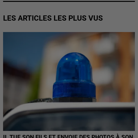
LES ARTICLES LES PLUS VUS
IL TUE SON FILS ET ENVOIE DES PHOTOS À SON