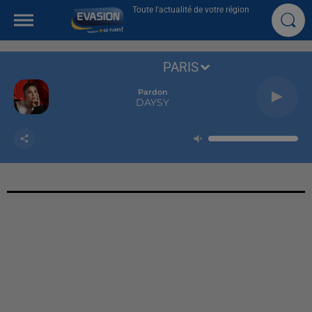
Toute l'actualité de votre région
PARIS
Pardon
DAYSY