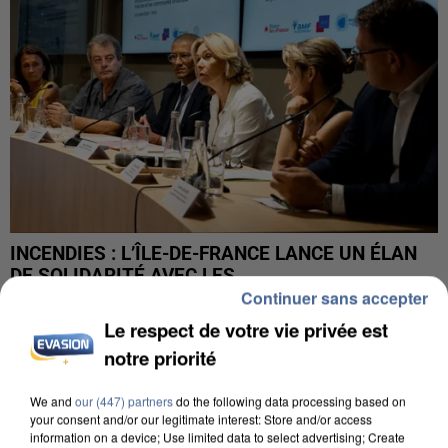
INCENDIES : L’ÎLE-DE-FRANCE LANCE UN ÉLAN
DE SOLIDARITÉ AVEC LES...
Continuer sans accepter
Le respect de votre vie privée est
notre priorité
We and
our (447) partners
do the following data processing based on
your consent and/or our legitimate interest: Store and/or access
information on a device; Use limited data to select advertising; Create