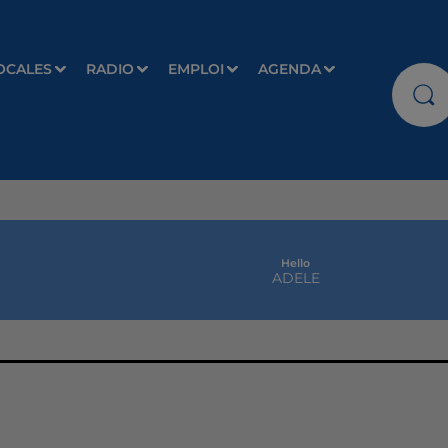
OCALES
RADIO
EMPLOI
AGENDA
Hello
ADELE