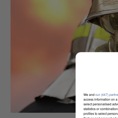
We and
our (447) partn
access information on a 
select personalised ad
statistics or combinatio
profiles to select person