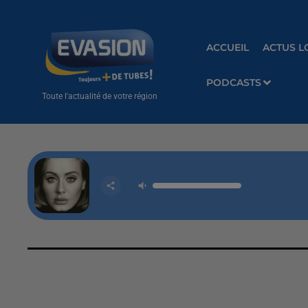
ACCUEIL
ACTUS L
PODCASTS
Toute l'actualité de votre région