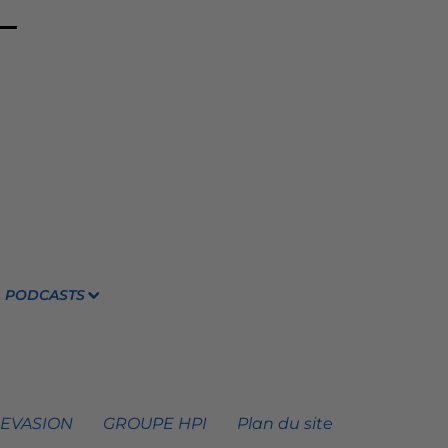
PODCASTS
 EVASION
GROUPE HPI
Plan du site