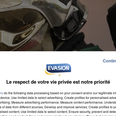
Contin
Le respect de votre vie privée est notre priorité
ers
do the following data processing based on your consent and/or our legitimate int
device; Use limited data to select advertising; Create profiles for personalised adver
vertising; Measure advertising performance; Measure content performance; Unders
ns of data from different sources; Develop and improve services; Create profiles to 
alised content; Use limited data to select content; Ensure security, prevent and detect