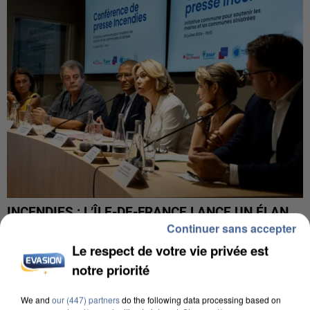
INCENDIES : L’ÎLE-DE-FRANCE LANCE UN ÉLAN
DE SOLIDARITÉ AVEC LES...
Continuer sans accepter
Le respect de votre vie privée est
notre priorité
We and
our (447) partners
do the following data processing based on