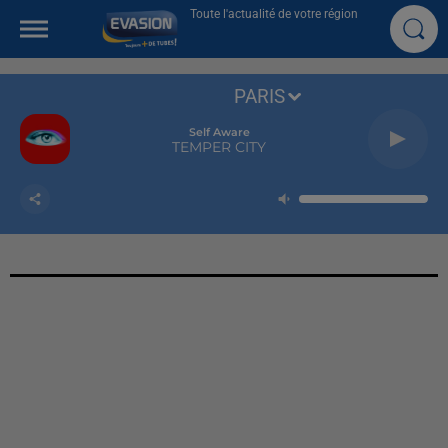
Toute l'actualité de votre région
PARIS
Self Aware
TEMPER CITY