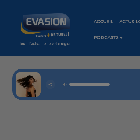
ACCUEIL
ACTUS L
PODCASTS
Toute l'actualité de votre région