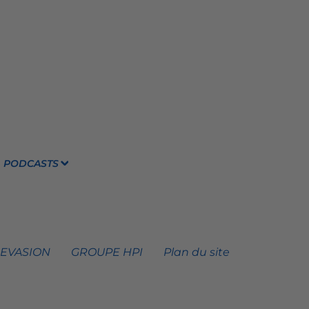
PODCASTS
 EVASION
GROUPE HPI
Plan du site