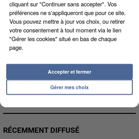
cliquant sur "Continuer sans accepter". Vos
préférences ne s'appliqueront que pour ce site.
Vous pouvez mettre à jour vos choix, ou retirer
votre consentement à tout moment via le lien
"Gérer les cookies" situé en bas de chaque
page.
Accepter et fermer
Gérer mes choix
UNE TOURISTE DE L’OISE EMPORTÉE PAR UNE
COULÉE DE BOUE EN HAUTE-SAVOIE
RÉCEMMENT DIFFUSÉ