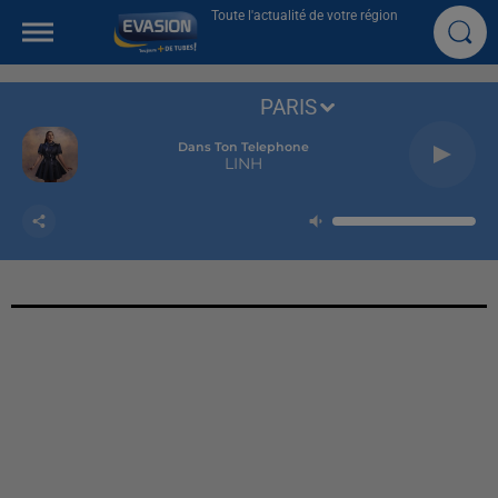
Toute l'actualité de votre région
PARIS
Dans Ton Telephone
LINH