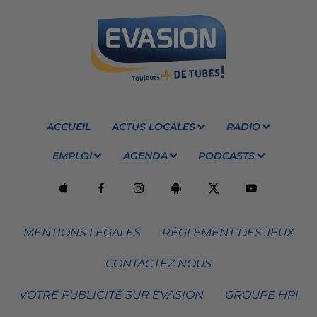
ACCUEIL
ACTUS LOCALES
RADIO
EMPLOI
AGENDA
PODCASTS
MENTIONS LEGALES
RÈGLEMENT DES JEUX
CONTACTEZ NOUS
VOTRE PUBLICITÉ SUR EVASION
GROUPE HPI