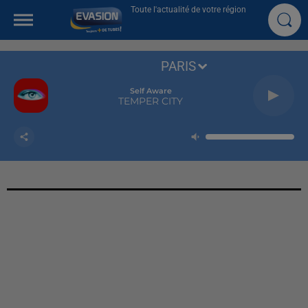
Toute l'actualité de votre région
PARIS
Self Aware
TEMPER CITY