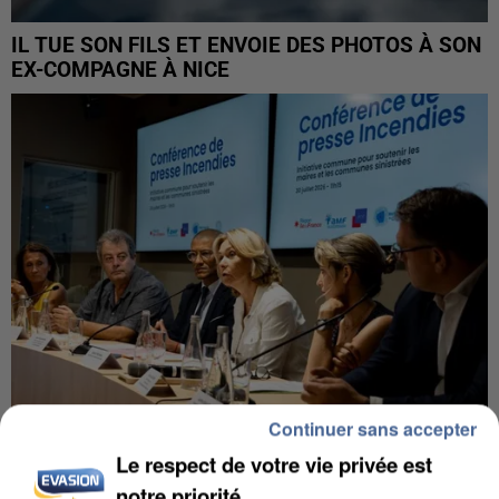
IL TUE SON FILS ET ENVOIE DES PHOTOS À SON
EX-COMPAGNE À NICE
Continuer sans accepter
Le respect de votre vie privée est
INCENDIES : L’ÎLE-DE-FRANCE LANCE UN ÉLAN
notre priorité
DE SOLIDARITÉ AVEC LES...