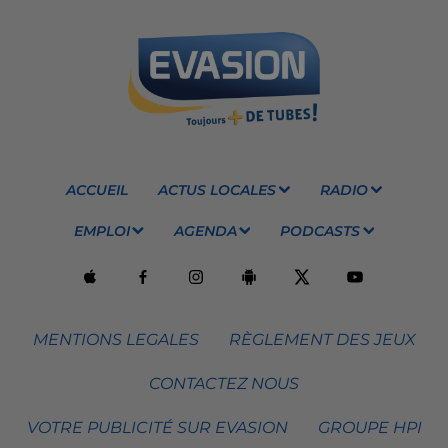
ACCUEIL
ACTUS LOCALES
RADIO
EMPLOI
AGENDA
PODCASTS
MENTIONS LEGALES
RÈGLEMENT DES JEUX
CONTACTEZ NOUS
VOTRE PUBLICITÉ SUR EVASION
GROUPE HPI