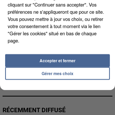
cliquant sur "Continuer sans accepter". Vos
préférences ne s'appliqueront que pour ce site.
Vous pouvez mettre à jour vos choix, ou retirer
votre consentement à tout moment via le lien
"Gérer les cookies" situé en bas de chaque
page.
Accepter et fermer
Gérer mes choix
L’UN DES FONDATEURS SUPPOSÉS DE LA DZ
MAFIA INTERPELLÉ EN ALGÉRIE
RÉCEMMENT DIFFUSÉ