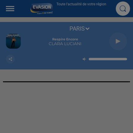
Toute l'actualité de votre région
PARIS
Respire Encore
CLARA LUCIANI