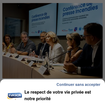
INCENDIES : L’ÎLE-DE-FRANCE LANCE UN ÉLAN
Continuer sans accepter
DE SOLIDARITÉ AVEC LES...
Le respect de votre vie privée est
notre priorité