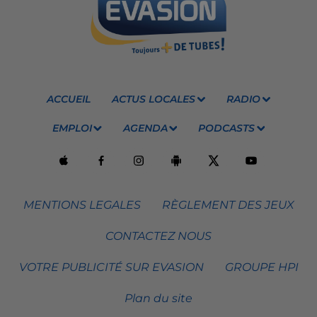
ACCUEIL
ACTUS LOCALES
RADIO
EMPLOI
AGENDA
PODCASTS
MENTIONS LEGALES
RÈGLEMENT DES JEUX
CONTACTEZ NOUS
VOTRE PUBLICITÉ SUR EVASION
GROUPE HPI
Plan du site