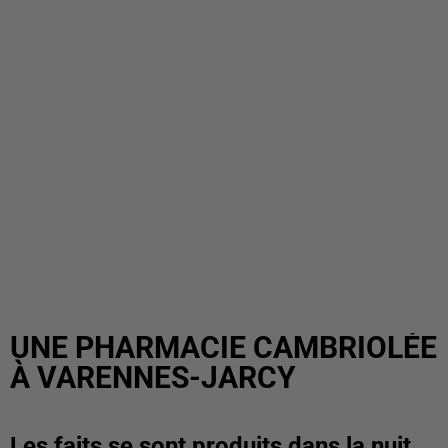
UNE PHARMACIE CAMBRIOLÉE
À VARENNES-JARCY
Les faits se sont produits dans la nuit