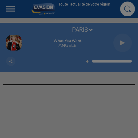
Toute l'actualité de votre région
PARIS
What You Want
ANGELE