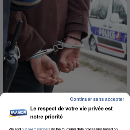
Continuer sans accepter
UN SECOND CADRE DE LA DZ MAFIA
INTERPELLÉ EN ALGÉRIE
Le respect de votre vie privée est
notre priorité
We and
our (447) partners
do the following data processing based on