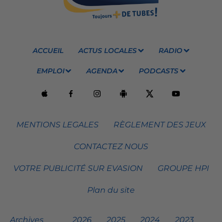
ACCUEIL
ACTUS LOCALES
RADIO
EMPLOI
AGENDA
PODCASTS
MENTIONS LEGALES
RÈGLEMENT DES JEUX
CONTACTEZ NOUS
VOTRE PUBLICITÉ SUR EVASION
GROUPE HPI
Plan du site
Archives
2026
2025
2024
2023