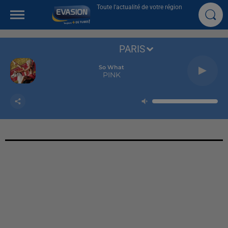
Toute l'actualité de votre région
PARIS
So What
PINK