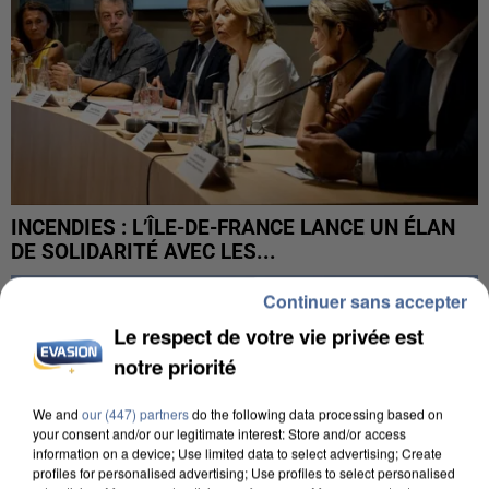
INCENDIES : L’ÎLE-DE-FRANCE LANCE UN ÉLAN
DE SOLIDARITÉ AVEC LES...
Continuer sans accepter
Le respect de votre vie privée est
notre priorité
We and
our (447) partners
do the following data processing based on
your consent and/or our legitimate interest: Store and/or access
information on a device; Use limited data to select advertising; Create
profiles for personalised advertising; Use profiles to select personalised