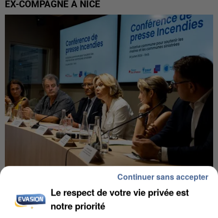
EX-COMPAGNE À NICE
Continuer sans accepter
INCENDIES : L’ÎLE-DE-FRANCE LANCE UN ÉLAN
Le respect de votre vie privée est
DE SOLIDARITÉ AVEC LES...
notre priorité