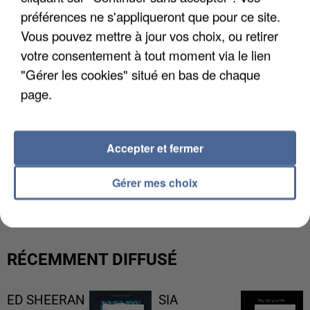
préférences ne s'appliqueront que pour ce site.
Vous pouvez mettre à jour vos choix, ou retirer
votre consentement à tout moment via le lien
"Gérer les cookies" situé en bas de chaque
page.
Accepter et fermer
L’UN DES FONDATEURS SUPPOSÉS DE LA DZ
Gérer mes choix
MAFIA INTERPELLÉ EN ALGÉRIE
RÉCEMMENT DIFFUSÉ
ED SHEERAN
SIA