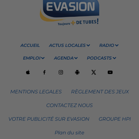
ACCUEIL
ACTUS LOCALES
RADIO
EMPLOI
AGENDA
PODCASTS
MENTIONS LEGALES
RÈGLEMENT DES JEUX
CONTACTEZ NOUS
VOTRE PUBLICITÉ SUR EVASION
GROUPE HPI
Plan du site