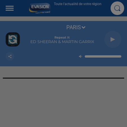
Toute l'actualité de votre région
PARIS
Repeat It
ED SHEERAN & MARTIN GARRIX