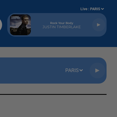
Live :
PARIS
Rock Your Body
JUSTIN TIMBERLAKE
PARIS