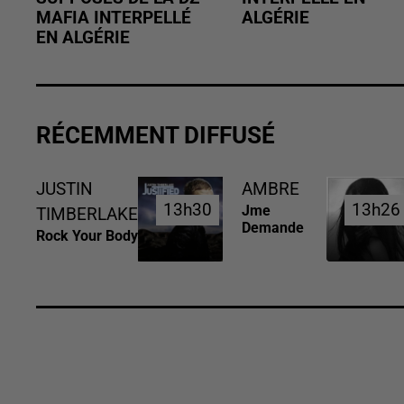
MAFIA INTERPELLÉ
ALGÉRIE
EN ALGÉRIE
RÉCEMMENT DIFFUSÉ
JUSTIN
AMBRE
13h30
13h30
13h26
13h26
Jme
TIMBERLAKE
Demande
Rock Your Body