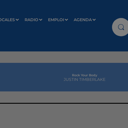
OCALES
RADIO
EMPLOI
AGENDA
Rock Your Body
JUSTIN TIMBERLAKE