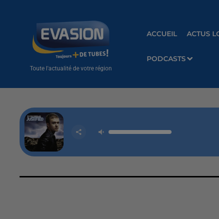
ACCUEIL
ACTUS L
PODCASTS
Toute l'actualité de votre région