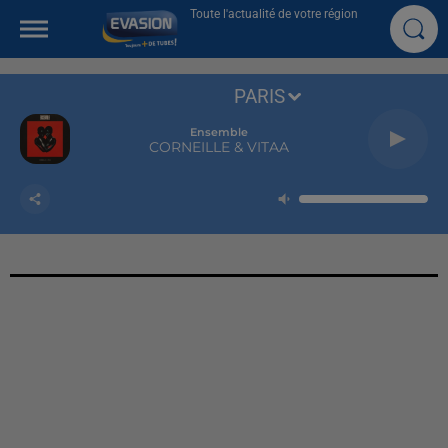
Toute l'actualité de votre région
PARIS
Ensemble
CORNEILLE & VITAA