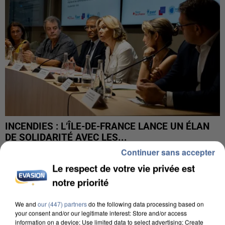
INCENDIES : L’ÎLE-DE-FRANCE LANCE UN ÉLAN
DE SOLIDARITÉ AVEC LES...
Continuer sans accepter
Le respect de votre vie privée est
notre priorité
We and
our (447) partners
do the following data processing based on
your consent and/or our legitimate interest: Store and/or access
information on a device; Use limited data to select advertising; Create