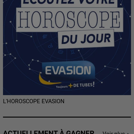
L'HOROSCOPE EVASION
ACTUELLEMENT À GAGNER
Voir plus