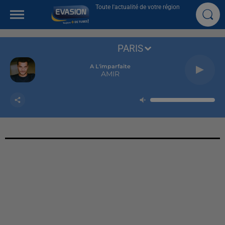
Toute l'actualité de votre région
PARIS
A L'imparfaite
AMIR