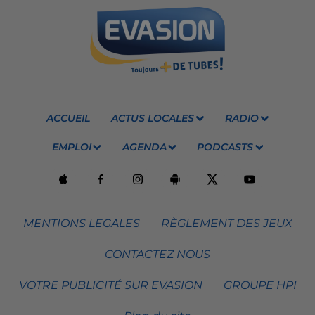
ACCUEIL
ACTUS LOCALES
RADIO
EMPLOI
AGENDA
PODCASTS
MENTIONS LEGALES
RÈGLEMENT DES JEUX
CONTACTEZ NOUS
VOTRE PUBLICITÉ SUR EVASION
GROUPE HPI