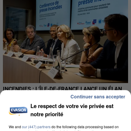
INCENDIES : L’ÎLE-DE-FRANCE LANCE UN ÉLAN
DE SOLIDARITÉ AVEC LES...
Continuer sans accepter
Le respect de votre vie privée est
notre priorité
We and
our (447) partners
do the following data processing based on