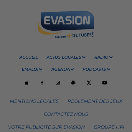
ACCUEIL
ACTUS LOCALES
RADIO
EMPLOI
AGENDA
PODCASTS
MENTIONS LEGALES
RÈGLEMENT DES JEUX
CONTACTEZ NOUS
VOTRE PUBLICITÉ SUR EVASION
GROUPE HPI