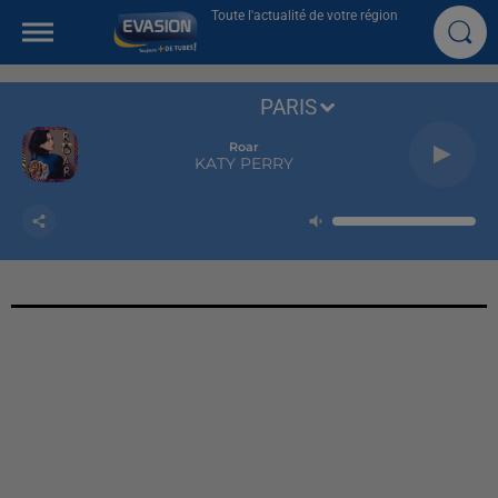
Toute l'actualité de votre région
PARIS
Roar
KATY PERRY