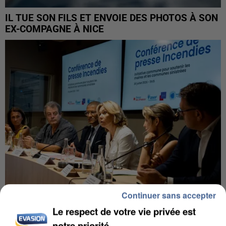
IL TUE SON FILS ET ENVOIE DES PHOTOS À SON
EX-COMPAGNE À NICE
Continuer sans accepter
Le respect de votre vie privée est
INCENDIES : L’ÎLE-DE-FRANCE LANCE UN ÉLAN
DE SOLIDARITÉ AVEC LES...
notre priorité