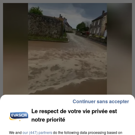
Continuer sans accepter
UNE TOURISTE DE L’OISE EMPORTÉE PAR UNE
Le respect de votre vie privée est
COULÉE DE BOUE EN HAUTE-SAVOIE
notre priorité
We and
our (447) partners
do the following data processing based on