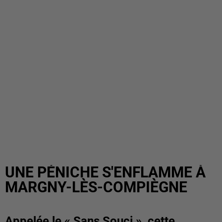
UNE PÉNICHE S'ENFLAMME À
MARGNY-LÈS-COMPIÈGNE
Appelée le « Sans Souci », cette