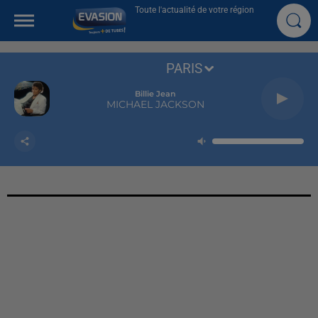
Toute l'actualité de votre région
PARIS
Billie Jean
MICHAEL JACKSON