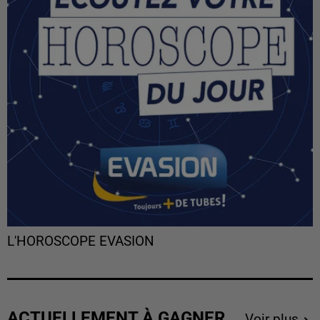
L'HOROSCOPE EVASION
ACTUELLEMENT À GAGNER
Voir plus