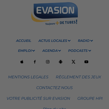
ACCUEIL
ACTUS LOCALES
RADIO
EMPLOI
AGENDA
PODCASTS
MENTIONS LEGALES
RÈGLEMENT DES JEUX
CONTACTEZ NOUS
VOTRE PUBLICITÉ SUR EVASION
GROUPE HPI