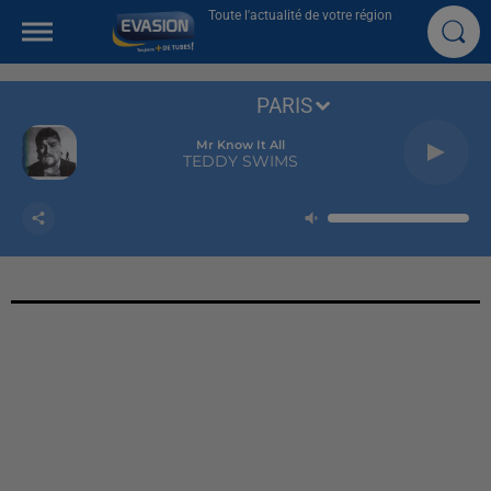
Toute l'actualité de votre région
PARIS
Mr Know It All
TEDDY SWIMS