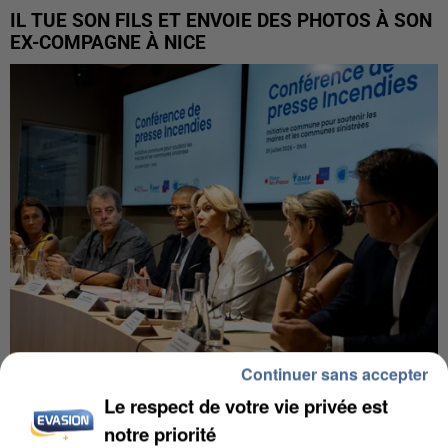
IL TUE SON FILS ET ENVOIE DES PHOTOS À SON
EX-COMPAGNE À NICE
Continuer sans accepter
Le respect de votre vie privée est
INCENDIES : L’ÎLE-DE-FRANCE LANCE UN ÉLAN
DE SOLIDARITÉ AVEC LES...
notre priorité