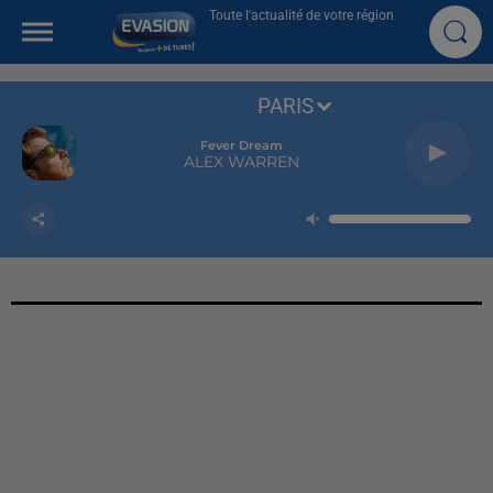
Toute l'actualité de votre région
PARIS
Fever Dream
ALEX WARREN