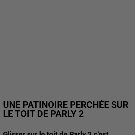
UNE PATINOIRE PERCHÉE SUR
LE TOIT DE PARLY 2
Glisser sur le toit de Parly 2 c'est