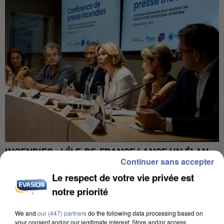
INCENDIES : L’ÎLE-DE-FRANCE LANCE UN ÉLAN
Continuer sans accepter
DE SOLIDARITÉ AVEC LES...
Le respect de votre vie privée est
notre priorité
We and
our (447) partners
do the following data processing based on
your consent and/or our legitimate interest: Store and/or access