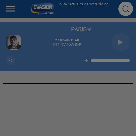
Toute l'actualité de votre région
PARIS
Mr Know It All
TEDDY SWIMS