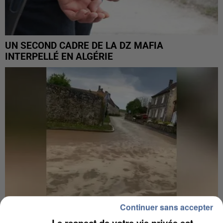
UN SECOND CADRE DE LA DZ MAFIA
INTERPELLÉ EN ALGÉRIE
Continuer sans accepter
Le respect de votre vie privée est