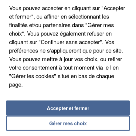
Vous pouvez accepter en cliquant sur "Accepter
et fermer", ou affiner en sélectionnant les
finalités et/ou partenaires dans "Gérer mes
choix". Vous pouvez également refuser en
cliquant sur "Continuer sans accepter". Vos
UNE TOURISTE DE L’OISE EMPORTÉE PAR UNE
préférences ne s'appliqueront que pour ce site.
COULÉE DE BOUE EN HAUTE-SAVOIE
Vous pouvez mettre à jour vos choix, ou retirer
votre consentement à tout moment via le lien
"Gérer les cookies" situé en bas de chaque
page.
Accepter et fermer
Gérer mes choix