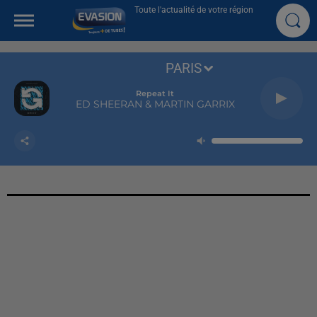
Toute l'actualité de votre région
PARIS
Repeat It
ED SHEERAN & MARTIN GARRIX