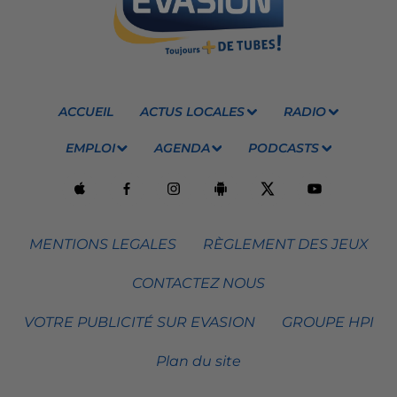
ACCUEIL
ACTUS LOCALES
RADIO
EMPLOI
AGENDA
PODCASTS
MENTIONS LEGALES
RÈGLEMENT DES JEUX
CONTACTEZ NOUS
VOTRE PUBLICITÉ SUR EVASION
GROUPE HPI
Plan du site