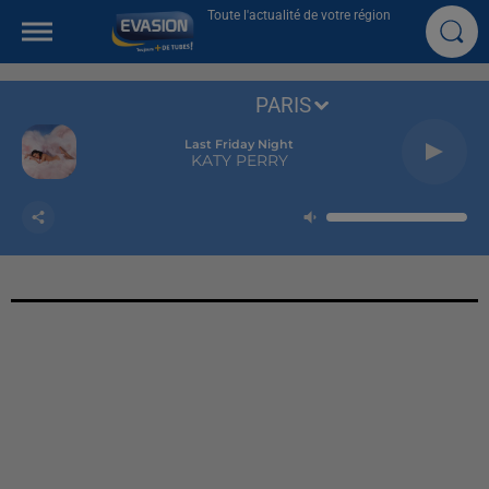
Toute l'actualité de votre région
PARIS
Last Friday Night
KATY PERRY