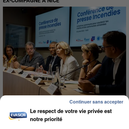
EX-COMPAGNE À NICE
Continuer sans accepter
INCENDIES : L’ÎLE-DE-FRANCE LANCE UN ÉLAN
Le respect de votre vie privée est
DE SOLIDARITÉ AVEC LES...
notre priorité