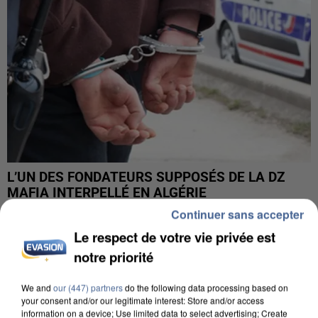
L’UN DES FONDATEURS SUPPOSÉS DE LA DZ
MAFIA INTERPELLÉ EN ALGÉRIE
Continuer sans accepter
Le respect de votre vie privée est
notre priorité
We and
our (447) partners
do the following data processing based on
your consent and/or our legitimate interest: Store and/or access
information on a device; Use limited data to select advertising; Create