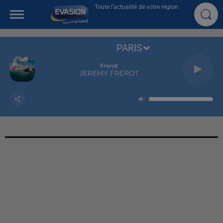
Toute l'actualité de votre région
PARIS
Frerot
JEREMY FREROT