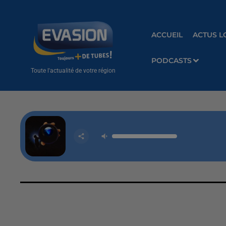
ACCUEIL
ACTUS L
PODCASTS
Toute l'actualité de votre région