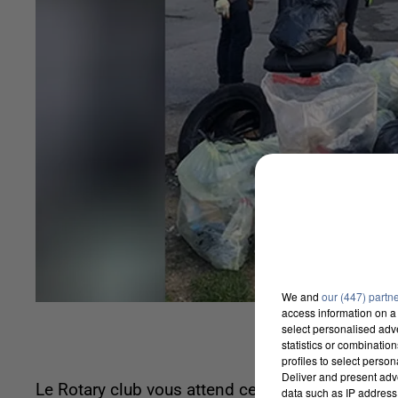
We and
our (447) partn
access information on a 
select personalised ad
statistics or combinatio
profiles to select person
Deliver and present adv
Le Rotary club vous attend ce dimanche 1er mai 
data such as IP address 