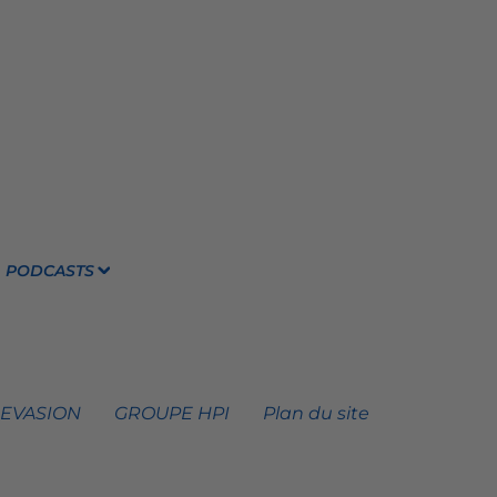
PODCASTS
 EVASION
GROUPE HPI
Plan du site