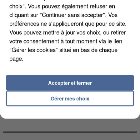
choix". Vous pouvez également refuser en
cliquant sur "Continuer sans accepter". Vos
préférences ne s'appliqueront que pour ce site.
Vous pouvez mettre à jour vos choix, ou retirer
votre consentement à tout moment via le lien
"Gérer les cookies" situé en bas de chaque
page.
Accepter et fermer
Gérer mes choix
L’UN DES FONDATEURS SUPPOSÉS DE LA DZ
MAFIA INTERPELLÉ EN ALGÉRIE