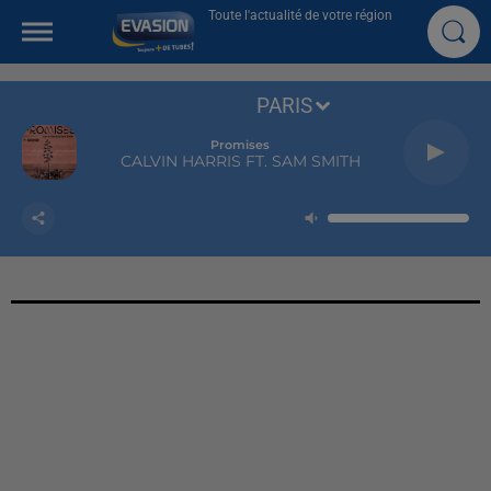
Toute l'actualité de votre région
PARIS
Promises
CALVIN HARRIS FT. SAM SMITH