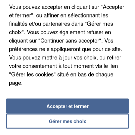
Vous pouvez accepter en cliquant sur "Accepter
et fermer", ou affiner en sélectionnant les
finalités et/ou partenaires dans "Gérer mes
choix". Vous pouvez également refuser en
APRÈS TOUTES CES CANICULES, LES REFUGES
cliquant sur "Continuer sans accepter". Vos
DE FAUNE SAUVAGE SONT...
préférences ne s'appliqueront que pour ce site.
Vous pouvez mettre à jour vos choix, ou retirer
votre consentement à tout moment via le lien
"Gérer les cookies" situé en bas de chaque
page.
Accepter et fermer
Gérer mes choix