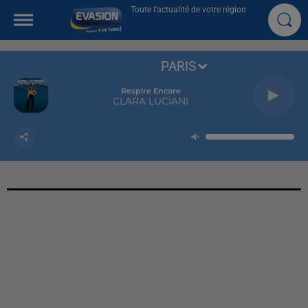
Toute l'actualité de votre région
PARIS
Respire Encore
CLARA LUCIANI