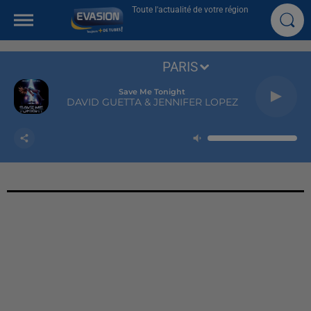
Toute l'actualité de votre région
PARIS
Save Me Tonight
DAVID GUETTA & JENNIFER LOPEZ