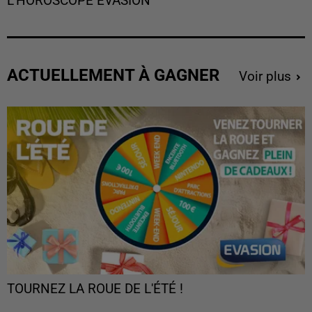
L'HOROSCOPE EVASION
ACTUELLEMENT À GAGNER
Voir plus
TOURNEZ LA ROUE DE L'ÉTÉ !