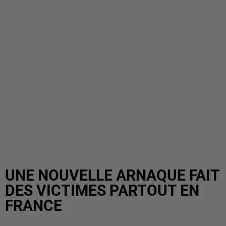
UNE NOUVELLE ARNAQUE FAIT
DES VICTIMES PARTOUT EN
FRANCE