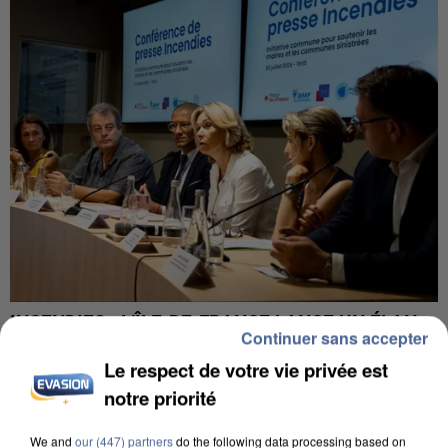
INCENDIES : L’ÎLE-DE-FRANCE LANCE UN ÉLAN
Continuer sans accepter
DE SOLIDARITÉ AVEC LES...
Le respect de votre vie privée est
notre priorité
We and
our (447) partners
do the following data processing based on