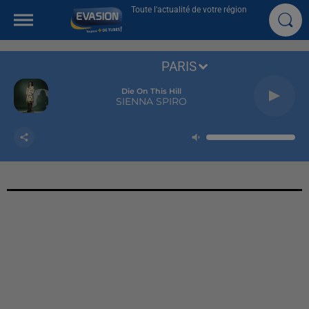
Toute l'actualité de votre région
PARIS
Die On This Hill
SIENNA SPIRO