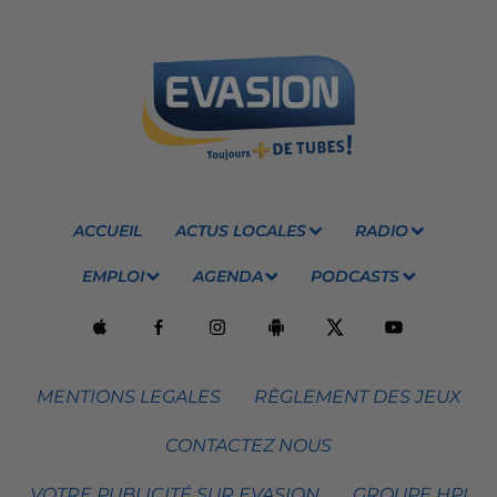
ACCUEIL
ACTUS LOCALES
RADIO
EMPLOI
AGENDA
PODCASTS
MENTIONS LEGALES
RÈGLEMENT DES JEUX
CONTACTEZ NOUS
VOTRE PUBLICITÉ SUR EVASION
GROUPE HPI