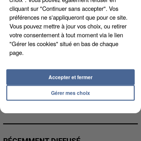
cliquant sur "Continuer sans accepter". Vos
préférences ne s'appliqueront que pour ce site.
Vous pouvez mettre à jour vos choix, ou retirer
votre consentement à tout moment via le lien
"Gérer les cookies" situé en bas de chaque
page.
Accepter et fermer
Gérer mes choix
L’UN DES FONDATEURS SUPPOSÉS DE LA DZ
MAFIA INTERPELLÉ EN ALGÉRIE
RÉCEMMENT DIFFUSÉ