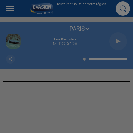
Toute l'actualité de votre région
PARIS
Les Planetes
M. POKORA