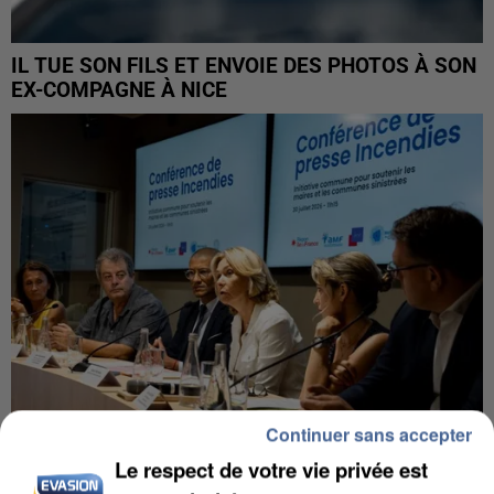
IL TUE SON FILS ET ENVOIE DES PHOTOS À SON
EX-COMPAGNE À NICE
Continuer sans accepter
Le respect de votre vie privée est
INCENDIES : L’ÎLE-DE-FRANCE LANCE UN ÉLAN