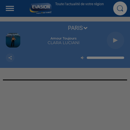
Toute l'actualité de votre région
PARIS
Amour Toujours
CLARA LUCIANI