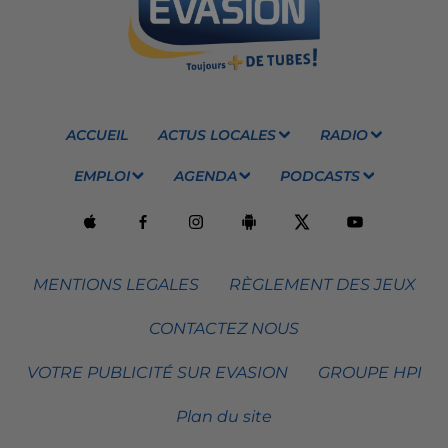
ACCUEIL
ACTUS LOCALES
RADIO
EMPLOI
AGENDA
PODCASTS
MENTIONS LEGALES
RÈGLEMENT DES JEUX
CONTACTEZ NOUS
VOTRE PUBLICITÉ SUR EVASION
GROUPE HPI
Plan du site