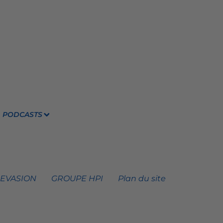
PODCASTS
 EVASION
GROUPE HPI
Plan du site