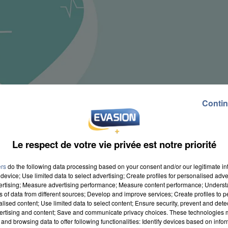
Contin
Le respect de votre vie privée est notre priorité
ers
do the following data processing based on your consent and/or our legitimate int
device; Use limited data to select advertising; Create profiles for personalised adver
vertising; Measure advertising performance; Measure content performance; Unders
ns of data from different sources; Develop and improve services; Create profiles to 
alised content; Use limited data to select content; Ensure security, prevent and detect
ertising and content; Save and communicate privacy choices. These technologies
proposition de l'équipe municipale d'une mutuelle
and browsing data to offer following functionalities: Identify devices based on infor