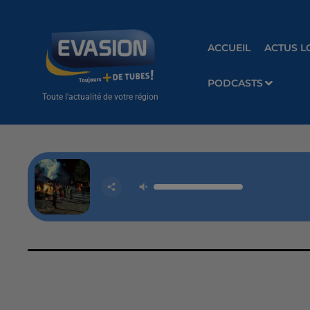
ACCUEIL
ACTUS L
PODCASTS
Toute l'actualité de votre région