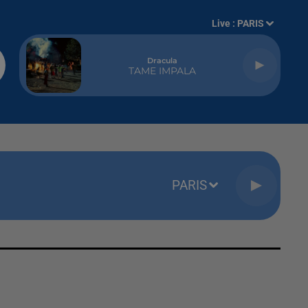
Live :
PARIS
Dracula
TAME IMPALA
PARIS