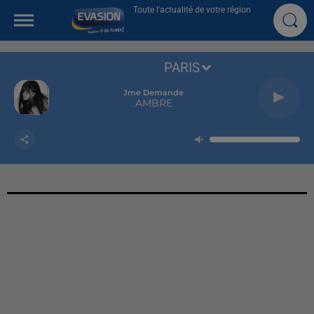
Toute l'actualité de votre région
PARIS
Jme Demande
AMBRE