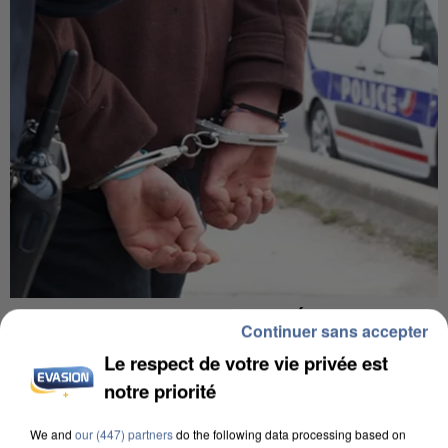
L’UN DES FONDATEURS SUPPOSÉS DE LA DZ
Continuer sans accepter
MAFIA INTERPELLÉ EN ALGÉRIE
Le respect de votre vie privée est
notre priorité
We and
our (447) partners
do the following data processing based on